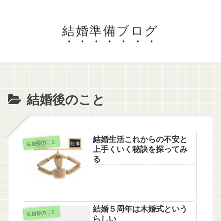
結婚準備ブログ
結婚後のこと
結婚生活これからの不安と
結婚後のこと
上手くいく秘訣を探ってみ
る
結婚５周年は木婚式という
結婚後のこと
らしい