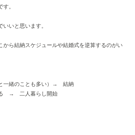
です。
でいいと思います。
こから結納スケジュールや結婚式を逆算するのがい
、
と一緒のことも多い）→ 結納
る → 二人暮らし開始