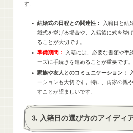
す。
結婚式の日程との関連性：
入籍日と結
婚式を挙げる場合や、入籍後に式を挙
ることが大切です。
準備期間：
入籍には、必要な書類や手
ーズに手続きを進めることが重要です
家族や友人とのコミュニケーション：
ーションも大切です。特に、両家の親
すことが望ましいです。
3. 入籍日の選び方のアイディ