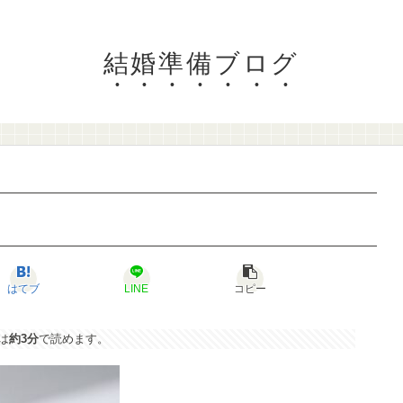
結婚準備ブログ
はてブ
LINE
コピー
は
約3分
で読めます。