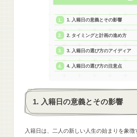
1. 入籍日の意義とその影響
2. タイミングと計画の進め方
3. 入籍日の選び方のアイディア
4. 入籍日の選び方の注意点
1. 入籍日の意義とその影響
入籍日は、二人の新しい人生の始まりを象徴