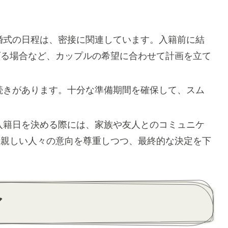
婚式の日程は、密接に関連しています。入籍前に結
げる場合など、カップルの希望に合わせて計画を立て
続きがあります。十分な準備期間を確保して、スム
。
入籍日を決める際には、家族や友人とのコミュニケ
や親しい人々の意向を尊重しつつ、最終的な決定を下
ア