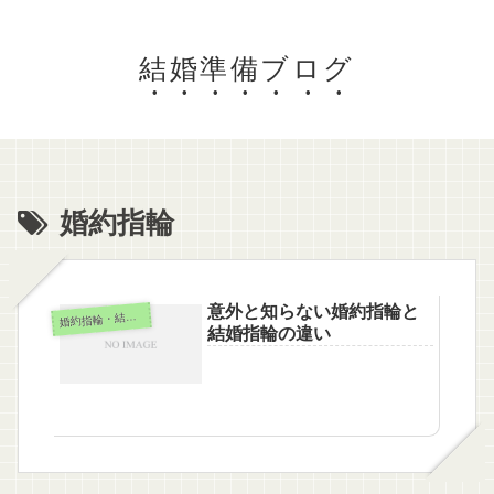
結婚準備ブログ
婚約指輪
意外と知らない婚約指輪と
婚
約指輪・結婚指輪
結婚指輪の違い