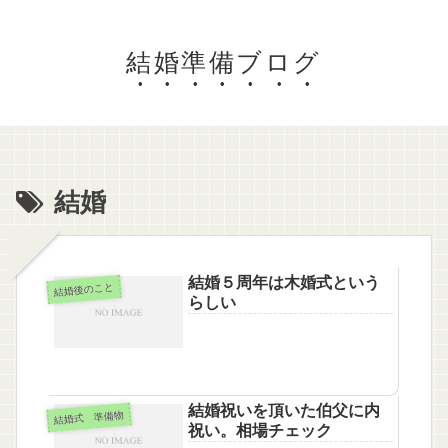
結婚準備ブログ
結婚
結婚５周年は木婚式という
結婚後のこと
らしい
結婚祝いを頂いた伯父に内
結婚式 準備物
祝い。相場チェック