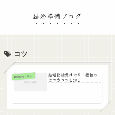
結婚準備ブログ
コツ
結婚指輪受け取り！指輪の
婚
約指輪・結婚指輪
はめ方コツを知る