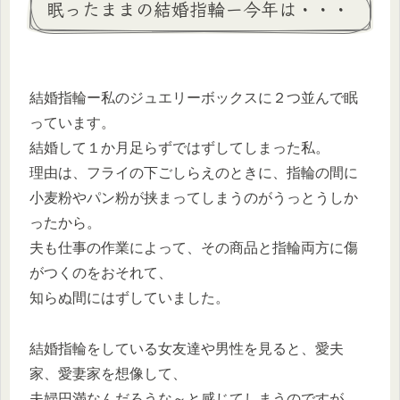
眠ったままの結婚指輪ー今年は・・・
結婚指輪ー私のジュエリーボックスに２つ並んで眠
っています。
結婚して１か月足らずではずしてしまった私。
理由は、フライの下ごしらえのときに、指輪の間に
小麦粉やパン粉が挟まってしまうのがうっとうしか
ったから。
夫も仕事の作業によって、その商品と指輪両方に傷
がつくのをおそれて、
知らぬ間にはずしていました。
結婚指輪をしている女友達や男性を見ると、愛夫
家、愛妻家を想像して、
夫婦円満なんだろうな～と感じてしまうのですが、