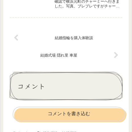
確認で横浜元町のチャーミーへ行きま
した。写真、ブレブレですがチャーミ
ーはこんなとこ。冬に１２月に撮った
写真です！注文したのは３週間くらい
前で、「マイスター」というスイスブ
ランドの指輪です。それぞれプラチナ
と...
結婚指輪を購入体験談
結婚式場 隠れ里 車屋
コメント
コメントを書き込む