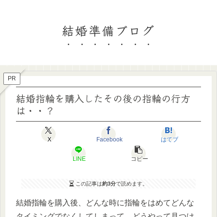
結婚準備ブログ
PR
結婚指輪を購入したその後の指輪の行方
は・・？
X
Facebook
はてブ
LINE
コピー
この記事は
約3分
で読めます。
結婚指輪を購入後、どんな時に指輪をはめてどんな
タイミングでなくしてしまって、どうやって見つけ