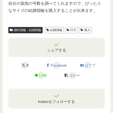
自分の薬指の号数を調べてくれますので、ぴったり
なサイズの結婚指輪を購入することが出来ます。
婚約指輪・結婚指輪
結婚指輪
行方
購入
シェアする
X
Facebook
はてブ
LINE
コピー
kotaroをフォローする