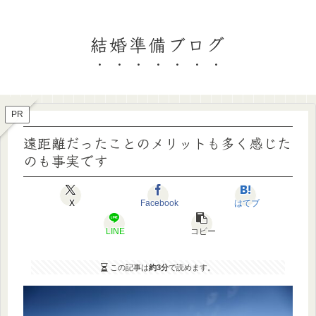
結婚準備ブログ
PR
遠距離だったことのメリットも多く感じた
のも事実です
X
Facebook
はてブ
LINE
コピー
この記事は
約3分
で読めます。