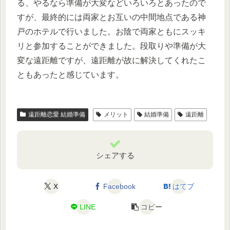
る、やるなら準備が大変などいろいろとあったので
すが、最終的には両家とお互いの中間地点である神
戸のホテルで行いました。お陰で両家ともにスッキ
リと参加することができました。段取りや準備が大
変な遠距離ですが、遠距離が故に解決してくれたこ
ともあったと感じています。
遠距離恋愛 結婚準備
メリット
結婚準備
遠距離
シェアする
X
Facebook
はてブ
LINE
コピー