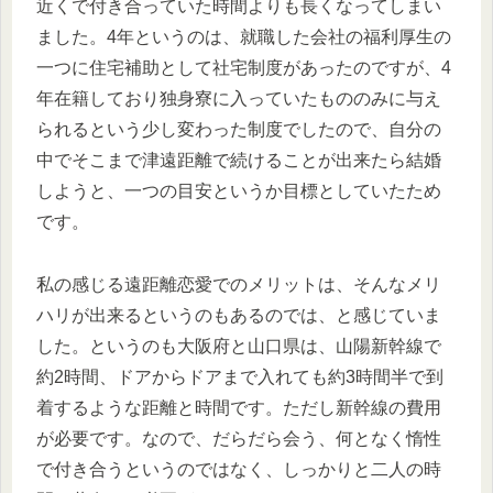
近くで付き合っていた時間よりも長くなってしまい
ました。4年というのは、就職した会社の福利厚生の
一つに住宅補助として社宅制度があったのですが、4
年在籍しており独身寮に入っていたもののみに与え
られるという少し変わった制度でしたので、自分の
中でそこまで津遠距離で続けることが出来たら結婚
しようと、一つの目安というか目標としていたため
です。
私の感じる遠距離恋愛でのメリットは、そんなメリ
ハリが出来るというのもあるのでは、と感じていま
した。というのも大阪府と山口県は、山陽新幹線で
約2時間、ドアからドアまで入れても約3時間半で到
着するような距離と時間です。ただし新幹線の費用
が必要です。なので、だらだら会う、何となく惰性
で付き合うというのではなく、しっかりと二人の時